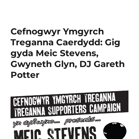
Cefnogwyr Ymgyrch
Treganna Caerdydd: Gig
gyda Meic Stevens,
Gwyneth Glyn, DJ Gareth
Potter