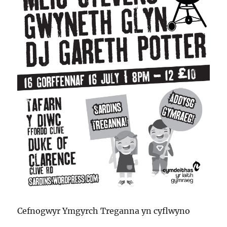
Cefnogwyr Ymgyrch Treganna yn cyflwyno