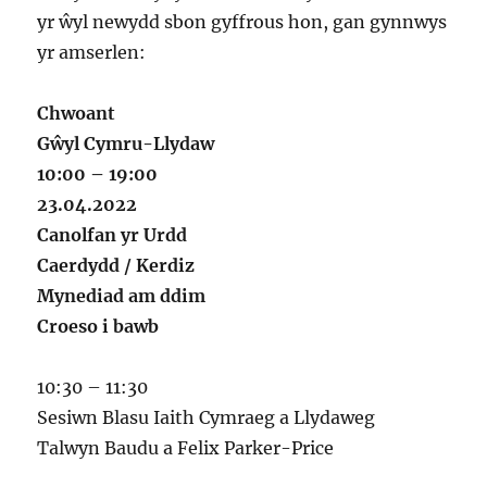
yr ŵyl newydd sbon gyffrous hon, gan gynnwys
yr amserlen:
Chwoant
Gŵyl Cymru-Llydaw
10:00 – 19:00
23.04.2022
Canolfan yr Urdd
Caerdydd / Kerdiz
Mynediad am ddim
Croeso i bawb
10:30 – 11:30
Sesiwn Blasu Iaith Cymraeg a Llydaweg
Talwyn Baudu a Felix Parker-Price