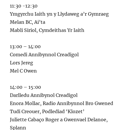
11:30 -12:30
Ymgyrchu Iaith yn y Llydaweg a’r Gymraeg
Melan BC, Ai’ta
Mabli Siriol, Cymdeithas Yr Iaith
13:00 – 14:00
Comedi Annibynnol Creadigol
Lors Jereg
Mel C Owen
14:00 – 15:00
Darlledu Annibynol Creadigol
Enora Mollac, Radio Annibynnol Bro Gwened
Tudi Creouer, Podlediad ‘Klozet’
Juliette Cabaço Roger a Gwenvael Delanoe,
Splann