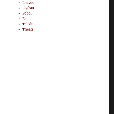
Llefydd
Llyfrau
Pobol
Radio
Teledu
Theatr