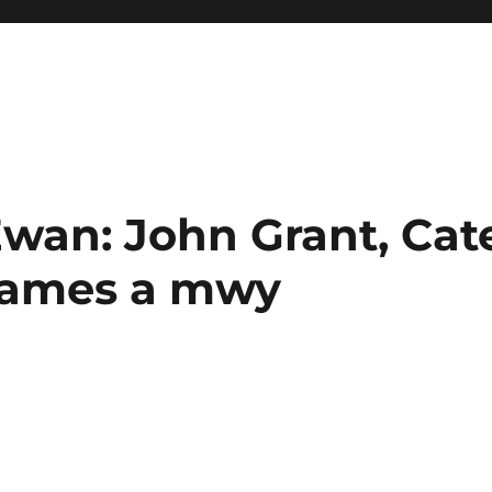
Ewan: John Grant, Cat
 James a mwy