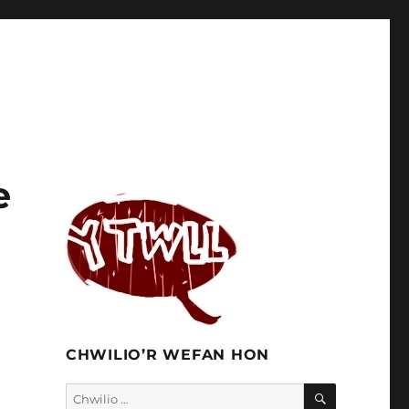
e
CHWILIO’R WEFAN HON
CHWILIO
Chwilio