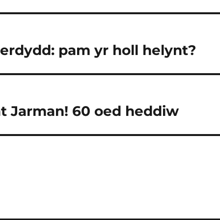
rdydd: pam yr holl helynt?
t Jarman! 60 oed heddiw