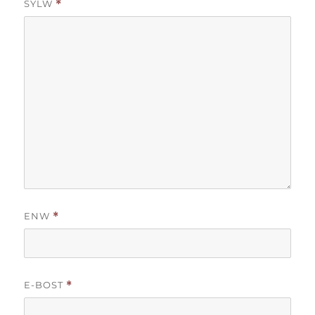
SYLW
*
ENW
*
E-BOST
*