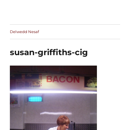
Delwedd Nesaf
susan-griffiths-cig