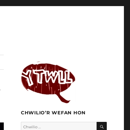
-
CHWILIO’R WEFAN HON
CHWILIO
Chwilio