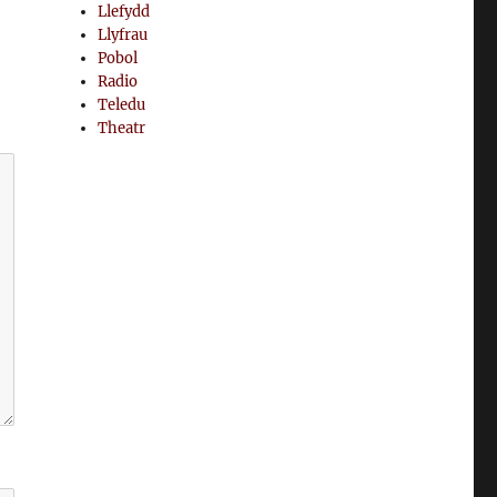
Llefydd
Llyfrau
Pobol
Radio
Teledu
Theatr