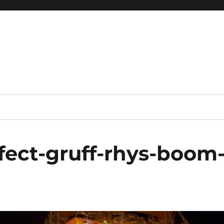
fect-gruff-rhys-boom