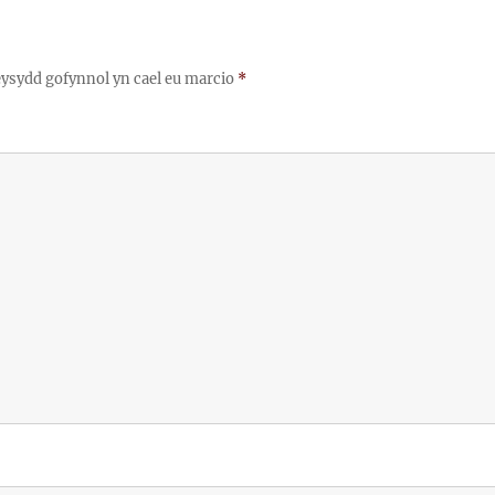
ysydd gofynnol yn cael eu marcio
*