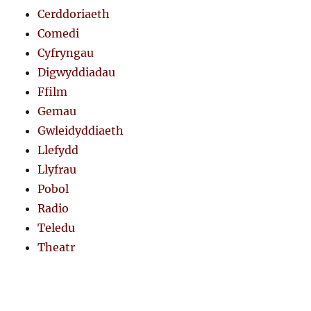
Cerddoriaeth
Comedi
Cyfryngau
Digwyddiadau
Ffilm
Gemau
Gwleidyddiaeth
Llefydd
Llyfrau
Pobol
Radio
Teledu
Theatr