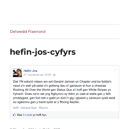
Delwedd Flaenorol
hefin-jos-cyfyrs