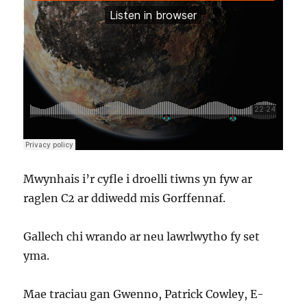
Mwynhais i’r cyfle i droelli tiwns yn fyw ar
raglen C2 ar ddiwedd mis Gorffennaf.
Gallech chi wrando ar neu lawrlwytho fy set
yma.
Mae traciau gan Gwenno, Patrick Cowley, E-