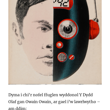
Dyma i chi’r nofel ffuglen wyddonol Y Dydd
Olaf gan Owain Owain, ar gael i’w lawrlwytho –
am ddim: