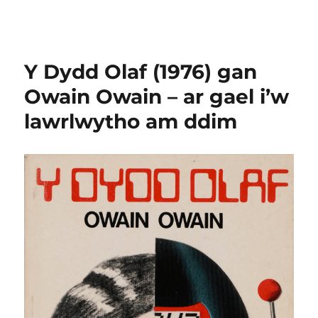
Y Dydd Olaf (1976) gan
Owain Owain – ar gael i’w
lawrlwytho am ddim