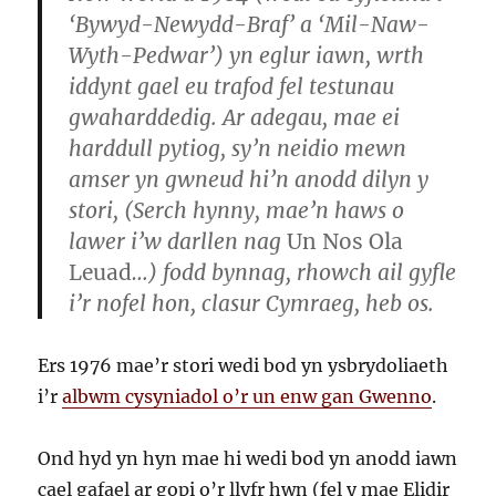
‘Bywyd-Newydd-Braf’ a ‘Mil-Naw-
Wyth-Pedwar’) yn eglur iawn, wrth
iddynt gael eu trafod fel testunau
gwaharddedig. Ar adegau, mae ei
harddull pytiog, sy’n neidio mewn
amser yn gwneud hi’n anodd dilyn y
stori, (Serch hynny, mae’n haws o
lawer i’w darllen nag
Un Nos Ola
Leuad
…) fodd bynnag, rhowch ail gyfle
i’r nofel hon, clasur Cymraeg, heb os.
Ers 1976 mae’r stori wedi bod yn ysbrydoliaeth
i’r
albwm cysyniadol o’r un enw gan Gwenno
.
Ond hyd yn hyn mae hi wedi bod yn anodd iawn
cael gafael ar gopi o’r llyfr hwn (fel y mae Elidir