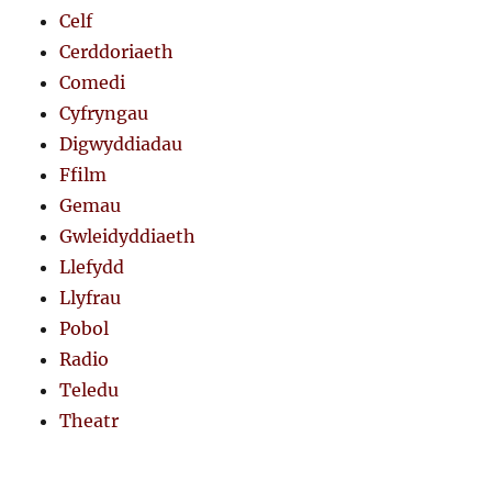
Celf
Cerddoriaeth
Comedi
Cyfryngau
Digwyddiadau
Ffilm
Gemau
Gwleidyddiaeth
Llefydd
Llyfrau
Pobol
Radio
Teledu
Theatr