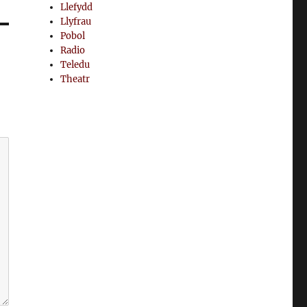
Llefydd
Llyfrau
Pobol
Radio
Teledu
Theatr