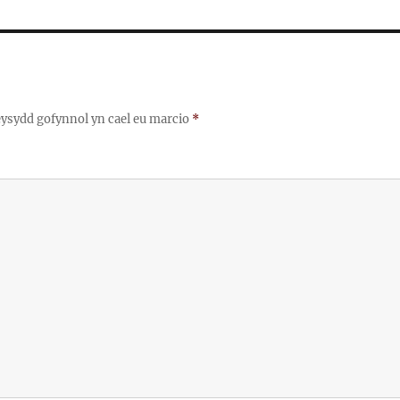
ysydd gofynnol yn cael eu marcio
*