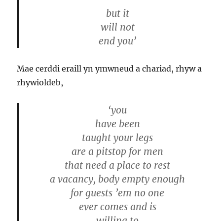
but it
will not
end you’
Mae cerddi eraill yn ymwneud a chariad, rhyw a
rhywioldeb,
‘you
have been
taught your legs
are a pitstop for men
that need a place to rest
a vacancy, body empty enough
for guests ’em no one
ever comes and is
willing to