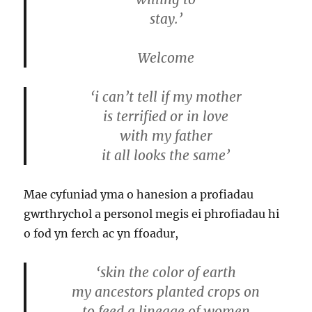
stay.’
Welcome
‘i can’t tell if my mother
is terrified or in love
with my father
it all looks the same’
Mae cyfuniad yma o hanesion a profiadau
gwrthrychol a personol megis ei phrofiadau hi
o fod yn ferch ac yn ffoadur,
‘skin the color of earth
my ancestors planted crops on
to feed a lineage of women