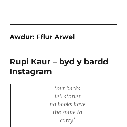
Awdur:
Fflur Arwel
Rupi Kaur – byd y bardd
Instagram
‘our backs
tell stories
no books have
the spine to
carry’