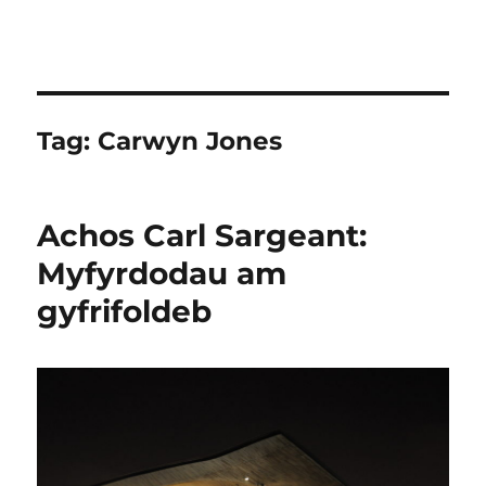
Tag:
Carwyn Jones
Achos Carl Sargeant:
Myfyrdodau am
gyfrifoldeb