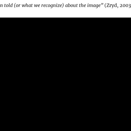
n told (or what we recognize) about the image”
(Zryd, 2003