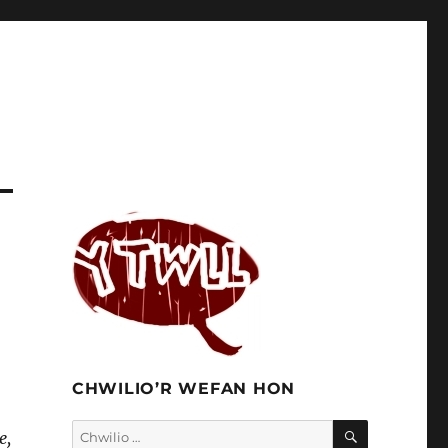
CHWILIO’R WEFAN HON
CHWILIO
Chwilio
e,