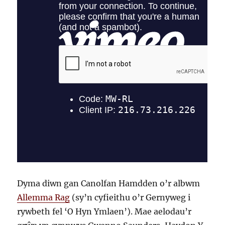
Dyma diwn gan Canolfan Hamdden o’r albwm
Allemma Rag
(sy’n cyfieithu o’r Gernyweg i
rywbeth fel ‘O Hyn Ymlaen’). Mae aelodau’r