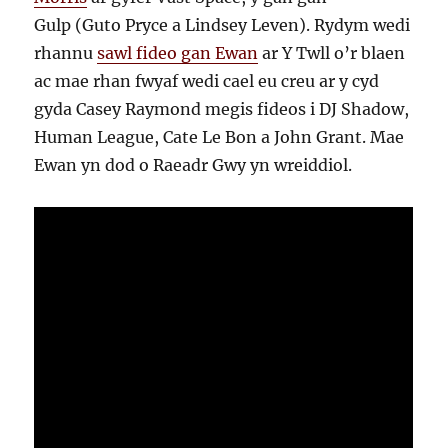
Gulp (Guto Pryce a Lindsey Leven). Rydym wedi
rhannu
sawl fideo gan Ewan
ar Y Twll o’r blaen
ac mae rhan fwyaf wedi cael eu creu ar y cyd
gyda Casey Raymond megis fideos i DJ Shadow,
Human League, Cate Le Bon a John Grant. Mae
Ewan yn dod o Raeadr Gwy yn wreiddiol.