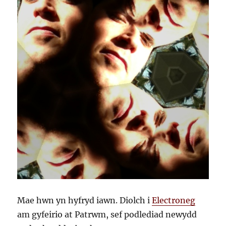
Mae hwn yn hyfryd iawn. Diolch i
Electroneg
am gyfeirio at Patrwm, sef podlediad newydd