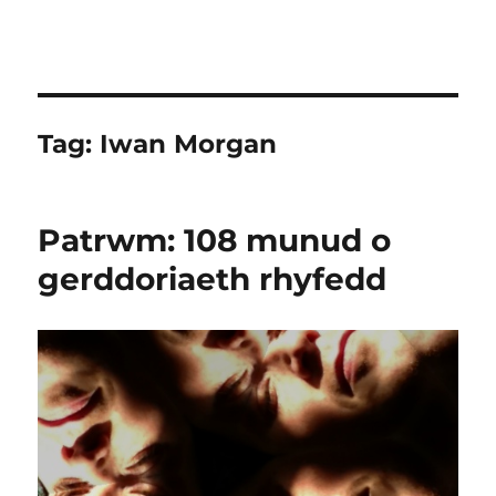
Tag:
Iwan Morgan
Patrwm: 108 munud o
gerddoriaeth rhyfedd