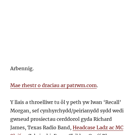
Arbennig.
Mae rhestr o draciau ar patrwm.com
.
Y llais a throelliwr tu ôl y peth yw Iwan ‘Recall’
Morgan, sef cynhyrchydd/peirianydd sydd wedi
gwneud prosiectau cerddorol gyda Richard
James, Texas Radio Band,
Headcase Ladz ac MC