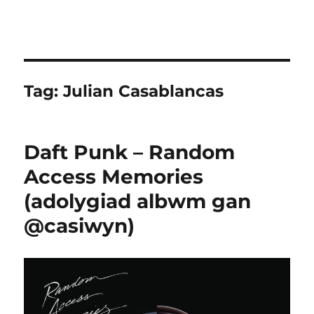
Tag:
Julian Casablancas
Daft Punk – Random
Access Memories
(adolygiad albwm gan
@casiwyn)