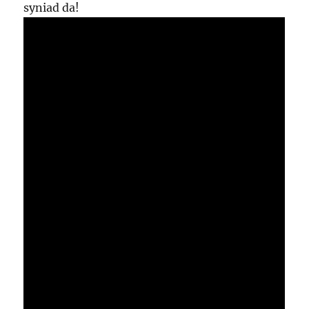
syniad da!