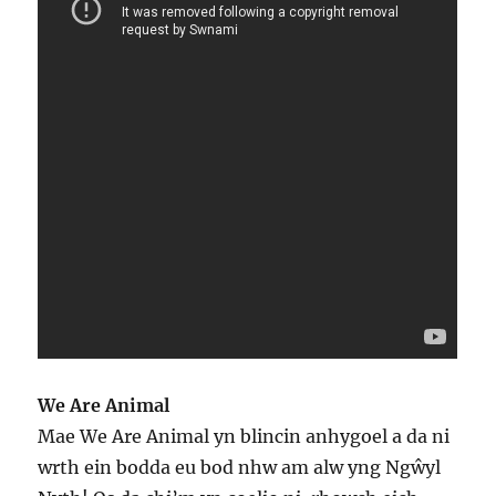
We Are Animal
Mae We Are Animal yn blincin anhygoel a da ni
wrth ein bodda eu bod nhw am alw yng Ngŵyl