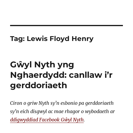
Tag:
Lewis Floyd Henry
Gŵyl Nyth yng
Nghaerdydd: canllaw i’r
gerddoriaeth
Ciron o griw Nyth sy’n esbonio pa gerddoriaeth
sy’n eich disgwyl ac mae rhagor o wybodaeth ar
ddigwyddiad Facebook Gŵyl Nyth
.