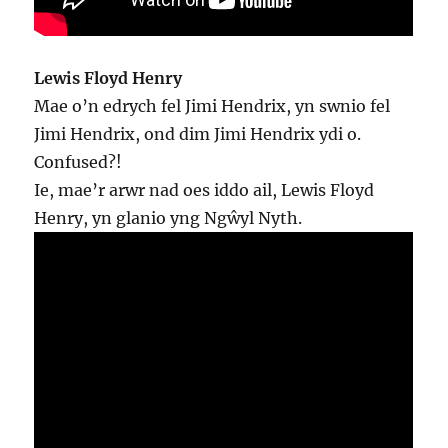
Lewis Floyd Henry
Mae o’n edrych fel Jimi Hendrix, yn swnio fel
Jimi Hendrix, ond dim Jimi Hendrix ydi o.
Confused?!
Ie, mae’r arwr nad oes iddo ail, Lewis Floyd
Henry, yn glanio yng Ngŵyl Nyth.