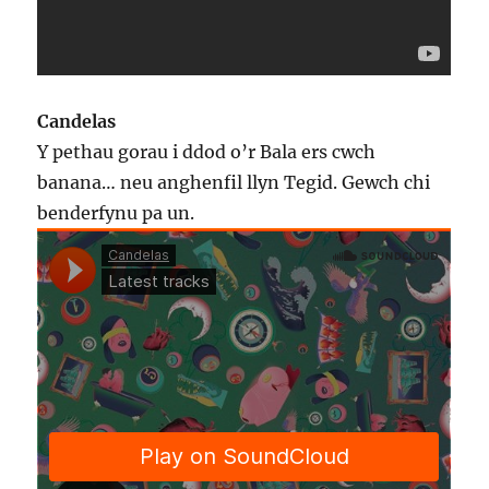
Candelas
Y pethau gorau i ddod o’r Bala ers cwch
banana… neu anghenfil llyn Tegid. Gewch chi
benderfynu pa un.