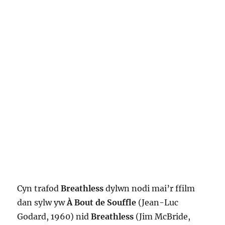
Cyn trafod
Breathless
dylwn nodi mai’r ffilm
dan sylw yw
À Bout de Souffle
(Jean-Luc
Godard, 1960) nid
Breathless
(Jim McBride,