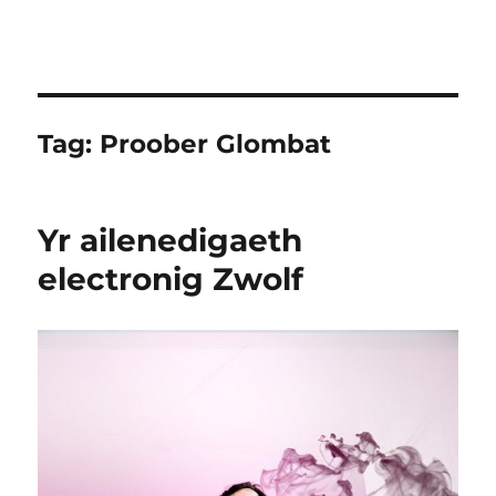
Tag:
Proober Glombat
Yr ailenedigaeth
electronig Zwolf