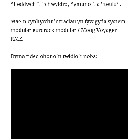
“heddwch”, “chwyldro, “ymuno”, a “teulu”.
Mae’n cynhyrchu’r traciau yn fyw gyda system
modular eurorack modular / Moog Voyager
RME.
Dyma fideo ohono’n twidlo’r nobs: