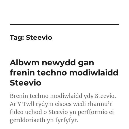
Tag:
Steevio
Albwm newydd gan
frenin techno modiwlaidd
Steevio
Brenin techno modiwlaidd ydy Steevio.
Ar Y Twll rydym eisoes wedi rhannu’r
fideo uchod o Steevio yn perfformio ei
gerddoriaeth yn fyrfyfyr.