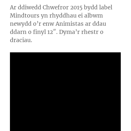
Ar ddiwedd Chwefror 2015 bydd label
Mindtours yn rhyddhau ei albwm
newydd o’r enw Animistas ar ddau
ddarn o finyl 12″. Dyma’r rhestr o
draciau.