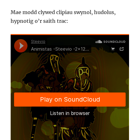
Mae modd clywed clipiau swynol, hudolus,
hypnotig o’r saith trac: