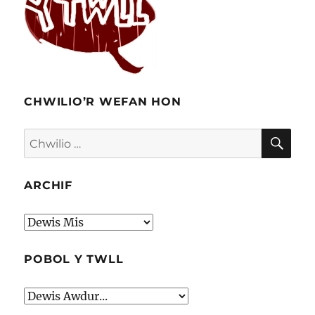
CHWILIO’R WEFAN HON
CHW
Chwilio
am:
ARCHIF
Archif
POBOL Y TWLL