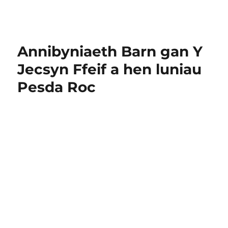
Annibyniaeth Barn gan Y
Jecsyn Ffeif a hen luniau
Pesda Roc