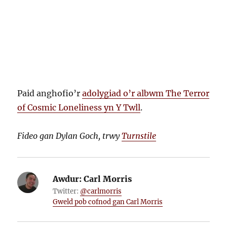
Paid anghofio’r
adolygiad o’r albwm The Terror
of Cosmic Loneliness yn Y Twll
.
Fideo gan Dylan Goch, trwy
Turnstile
Awdur:
Carl Morris
Twitter:
@carlmorris
Gweld pob cofnod gan Carl Morris