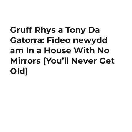
Gruff Rhys a Tony Da
Gatorra: Fideo newydd
am In a House With No
Mirrors (You’ll Never Get
Old)