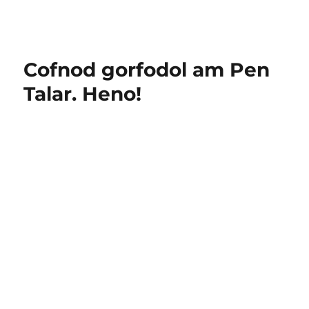
Cofnod gorfodol am Pen
Talar. Heno!