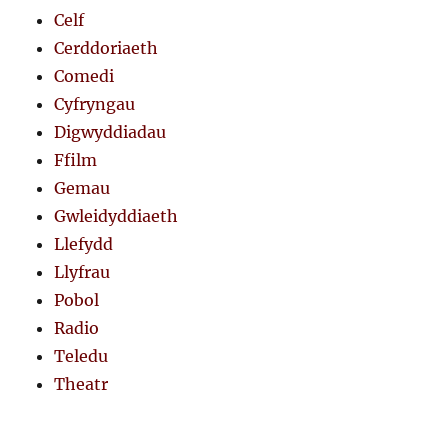
Celf
Cerddoriaeth
Comedi
Cyfryngau
Digwyddiadau
Ffilm
Gemau
Gwleidyddiaeth
Llefydd
Llyfrau
Pobol
Radio
Teledu
Theatr