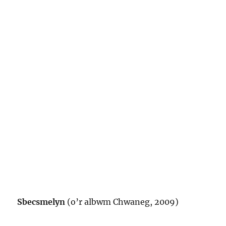
Sbecsmelyn
(o’r albwm Chwaneg, 2009)