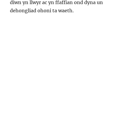
diwn yn llwyr ac yn ffaffian ond dyna un
dehongliad ohoni ta waeth.