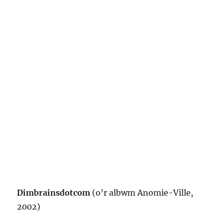
Dimbrainsdotcom
(o’r albwm Anomie-Ville,
2002)