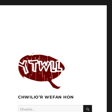
CHWILIO’R WEFAN HON
CHWILIO
Chwilio