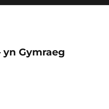
– yn Gymraeg