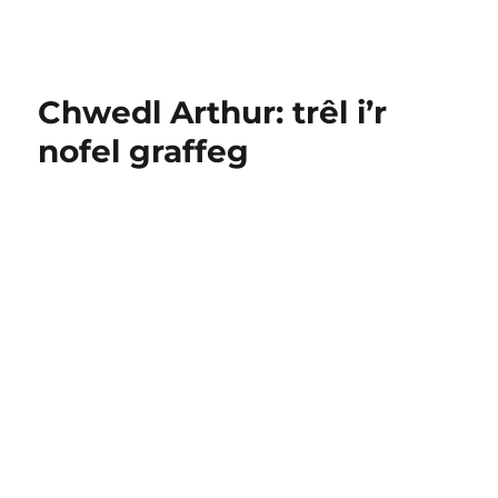
Chwedl Arthur: trêl i’r
nofel graffeg