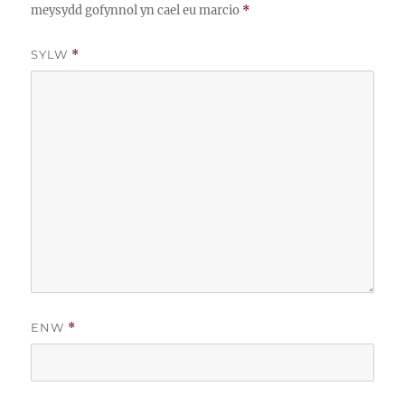
meysydd gofynnol yn cael eu marcio
*
SYLW
*
ENW
*