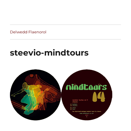
Delwedd Flaenorol
steevio-mindtours