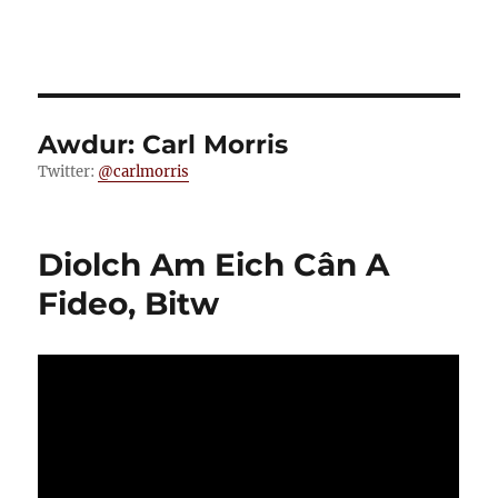
Awdur:
Carl Morris
Twitter:
@carlmorris
Diolch Am Eich Cân A
Fideo, Bitw