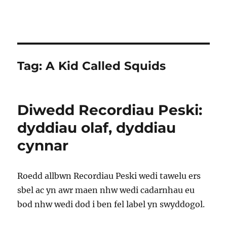
Tag:
A Kid Called Squids
Diwedd Recordiau Peski:
dyddiau olaf, dyddiau
cynnar
Roedd allbwn Recordiau Peski wedi tawelu ers
sbel ac yn awr maen nhw wedi cadarnhau eu
bod nhw wedi dod i ben fel label yn swyddogol.