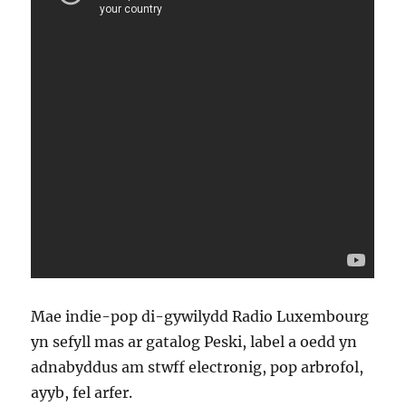
Mae indie-pop di-gywilydd Radio Luxembourg
yn sefyll mas ar gatalog Peski, label a oedd yn
adnabyddus am stwff electronig, pop arbrofol,
ayyb, fel arfer.