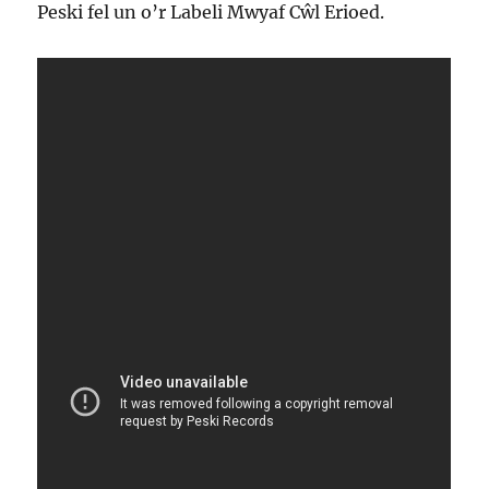
Peski fel un o’r Labeli Mwyaf Cŵl Erioed.