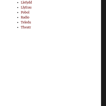
Llefydd
Llyfrau
Pobol
Radio
Teledu
Theatr