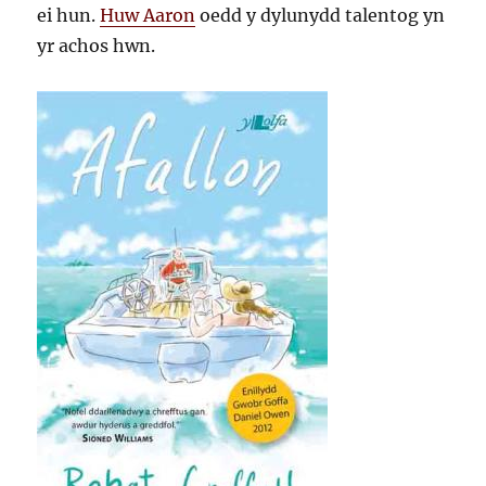
ei hun.
Huw Aaron
oedd y dylunydd talentog yn
yr achos hwn.