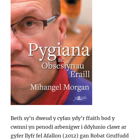
Beth sy’n dweud y cyfan ydy’r ffaith bod y
cwmni yn penodi arbenigwr i ddylunio clawr ar
gyfer llyfr fel Afallon (2012) gan Robat Gruffudd