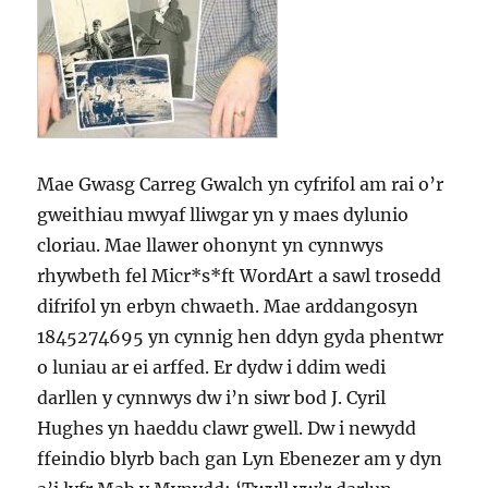
Mae Gwasg Carreg Gwalch yn cyfrifol am rai o’r
gweithiau mwyaf lliwgar yn y maes dylunio
cloriau. Mae llawer ohonynt yn cynnwys
rhywbeth fel Micr*s*ft WordArt a sawl trosedd
difrifol yn erbyn chwaeth. Mae arddangosyn
1845274695 yn cynnig hen ddyn gyda phentwr
o luniau ar ei arffed. Er dydw i ddim wedi
darllen y cynnwys dw i’n siwr bod J. Cyril
Hughes yn haeddu clawr gwell. Dw i newydd
ffeindio blyrb bach gan Lyn Ebenezer am y dyn