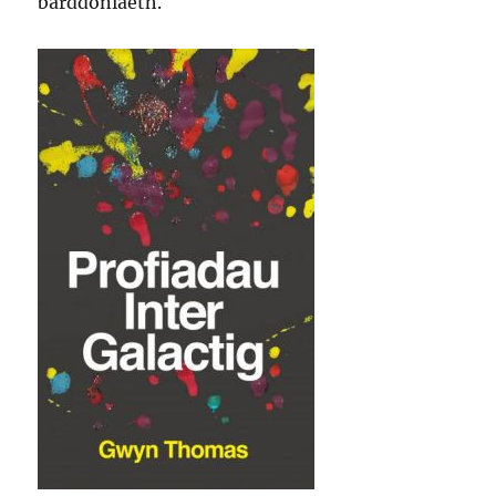
barddoniaeth.