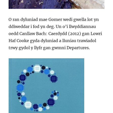
O ran dyluniad mae Gomer wedi gwella lot yn
ddiweddar i fod yn deg. Un o’i llwyddiannau
oedd Canllaw Bach: Caerdydd (2012) gan Lowri
Haf Cooke gyda dyluniad a lluniau trawiadol
trwy gydol y llyfr gan gwmni Departures.