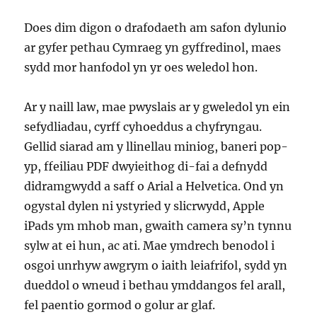
Does dim digon o drafodaeth am safon dylunio
ar gyfer pethau Cymraeg yn gyffredinol, maes
sydd mor hanfodol yn yr oes weledol hon.
Ar y naill law, mae pwyslais ar y gweledol yn ein
sefydliadau, cyrff cyhoeddus a chyfryngau.
Gellid siarad am y llinellau miniog, baneri pop-
yp, ffeiliau PDF dwyieithog di-fai a defnydd
didramgwydd a saff o Arial a Helvetica. Ond yn
ogystal dylen ni ystyried y slicrwydd, Apple
iPads ym mhob man, gwaith camera sy’n tynnu
sylw at ei hun, ac ati. Mae ymdrech benodol i
osgoi unrhyw awgrym o iaith leiafrifol, sydd yn
dueddol o wneud i bethau ymddangos fel arall,
fel paentio gormod o golur ar glaf.