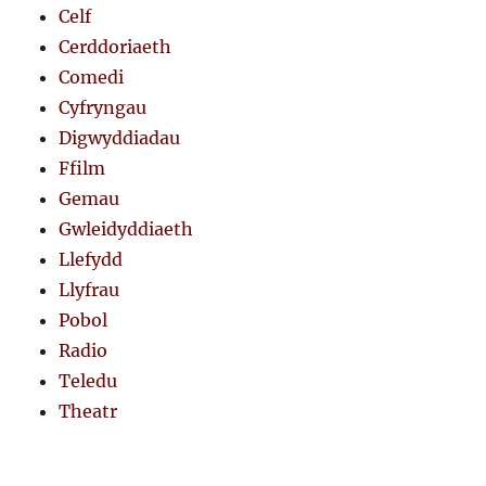
Celf
Cerddoriaeth
Comedi
Cyfryngau
Digwyddiadau
Ffilm
Gemau
Gwleidyddiaeth
Llefydd
Llyfrau
Pobol
Radio
Teledu
Theatr