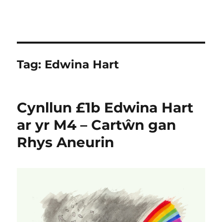
Tag:
Edwina Hart
Cynllun £1b Edwina Hart
ar yr M4 – Cartŵn gan
Rhys Aneurin