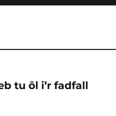
 tu ôl i’r fadfall