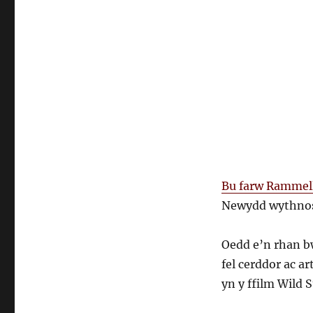
Bu farw Rammel
Newydd wythno
Oedd e’n rhan bw
fel cerddor ac ar
yn y ffilm Wild S