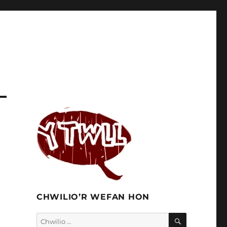
CHWILIO’R WEFAN HON
CHWILIO
Chwilio