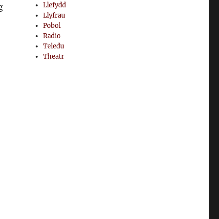
Llefydd
g
Llyfrau
Pobol
Radio
Teledu
Theatr