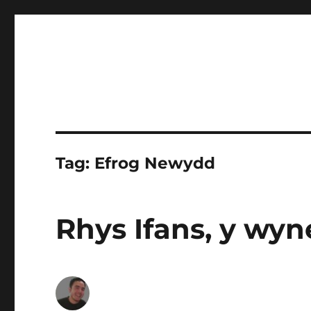
Tag:
Efrog Newydd
Rhys Ifans, y wyneb