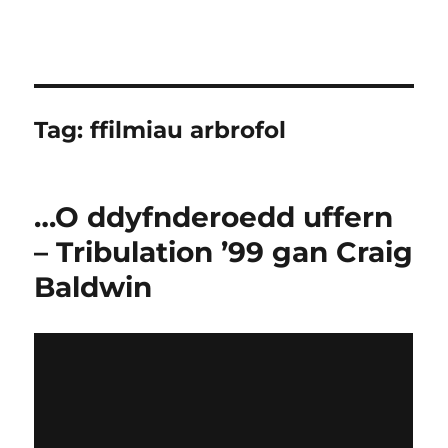
Tag:
ffilmiau arbrofol
…O ddyfnderoedd uffern
– Tribulation ’99 gan Craig
Baldwin