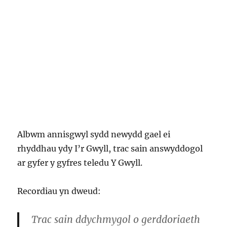
Albwm annisgwyl sydd newydd gael ei
rhyddhau ydy I’r Gwyll, trac sain answyddogol
ar gyfer y gyfres teledu Y Gwyll.
Recordiau yn dweud:
Trac sain ddychmygol o gerddoriaeth