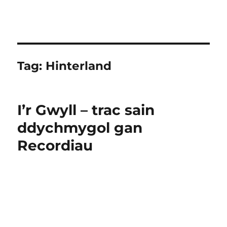
Tag:
Hinterland
I’r Gwyll – trac sain
ddychmygol gan
Recordiau