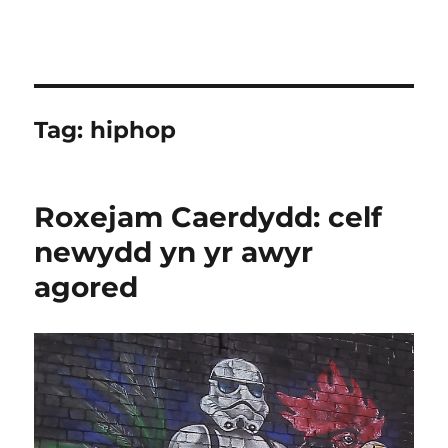
Tag:
hiphop
Roxejam Caerdydd: celf
newydd yn yr awyr
agored