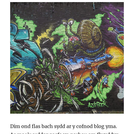
Dim ond flas bach sydd ar y cofnod blog yma.