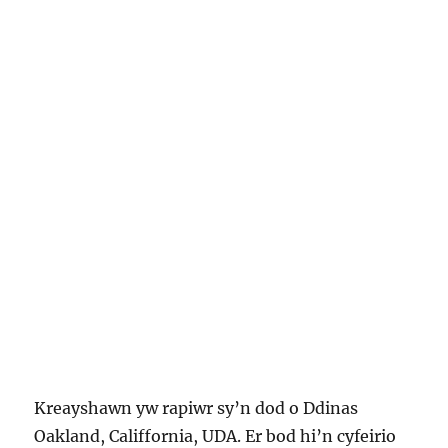
Kreayshawn yw rapiwr sy’n dod o Ddinas
Oakland, Califfornia, UDA. Er bod hi’n cyfeirio