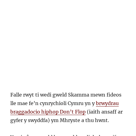
Falle rwyt ti wedi gweld Skamma mewn fideos
lle mae fe’n cynrychioli Cymru yn y
brwydrau
braggadocio hiphop Don’t Flop
(iaith ansaff ar
gyfer y swyddfa) ym Mhryste a thu hwnt.