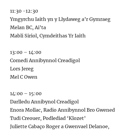
11:30 -12:30
Ymgyrchu Iaith yn y Llydaweg a’r Gymraeg
Melan BC, Ai’ta
Mabli Siriol, Cymdeithas Yr Iaith
13:00 – 14:00
Comedi Annibynnol Creadigol
Lors Jereg
Mel C Owen
14:00 – 15:00
Darlledu Annibynol Creadigol
Enora Mollac, Radio Annibynnol Bro Gwened
Tudi Creouer, Podlediad ‘Klozet’
Juliette Cabaço Roger a Gwenvael Delanoe,