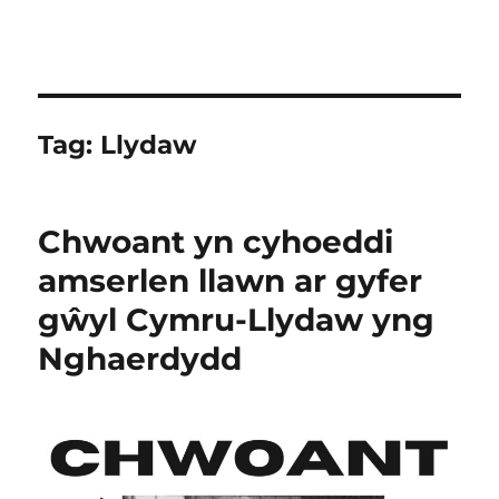
Tag:
Llydaw
Chwoant yn cyhoeddi
amserlen llawn ar gyfer
gŵyl Cymru-Llydaw yng
Nghaerdydd