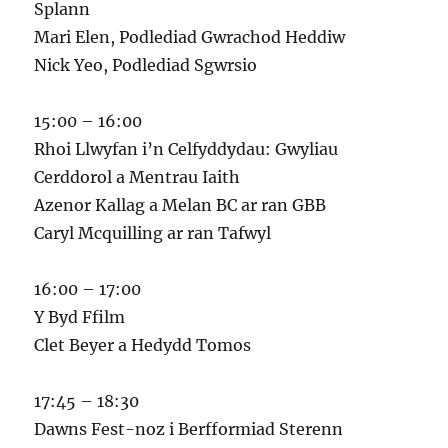
Splann
Mari Elen, Podlediad Gwrachod Heddiw
Nick Yeo, Podlediad Sgwrsio
15:00 – 16:00
Rhoi Llwyfan i’n Celfyddydau: Gwyliau
Cerddorol a Mentrau Iaith
Azenor Kallag a Melan BC ar ran GBB
Caryl Mcquilling ar ran Tafwyl
16:00 – 17:00
Y Byd Ffilm
Clet Beyer a Hedydd Tomos
17:45 – 18:30
Dawns Fest-noz i Berfformiad Sterenn