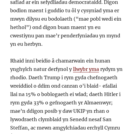
safiad ar ein sefydliadau democrataidd. Digon
bodlon maent i guddio tu ôl y cysyniad yma er
mwyn dilysu eu bodolaeth (“mae pobl wedi ein
hethol”) ond digon buan maent yn eu
cwestiynu pan mae’r penderfyniadau yn mynd
yn eu herbyn.
Rhaid inni beidio â chamarwain ein hunan
ynghylch natur derfynol y
llwybr yma
rydym yn
rhodio. Daeth Trump i rym gyda chefnogaeth
wreiddiol o ddim ond canran o’i blaid- efallai
llai na 15% o boblogaeth ei wlad; daeth Hitler i
rym gyda 33% o gefnogaeth yr Almaenwyr;
mae’n ddigon posib y daw UKIP yn rhan o
lywodraeth clymblaid yn Senedd nesaf San
Steffan, ac mewn amgylchiadau erchyll Cymru