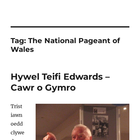
Tag:
The National Pageant of
Wales
Hywel Teifi Edwards –
Cawr o Gymro
Trist
iawn
oedd
clywe