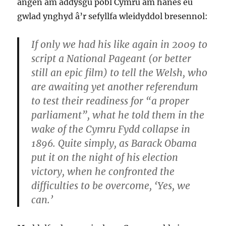
angen am addysgu pobl Cymru am hanes eu
gwlad ynghyd â’r sefyllfa wleidyddol bresennol:
If only we had his like again in 2009 to
script a National Pageant (or better
still an epic film) to tell the Welsh, who
are awaiting yet another referendum
to test their readiness for “a proper
parliament”, what he told them in the
wake of the Cymru Fydd collapse in
1896. Quite simply, as Barack Obama
put it on the night of his election
victory, when he confronted the
difficulties to be overcome, ‘Yes, we
can.’