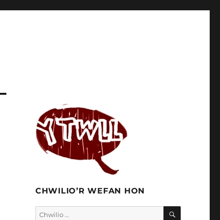
CHWILIO’R WEFAN HON
CHWILIO
Chwilio