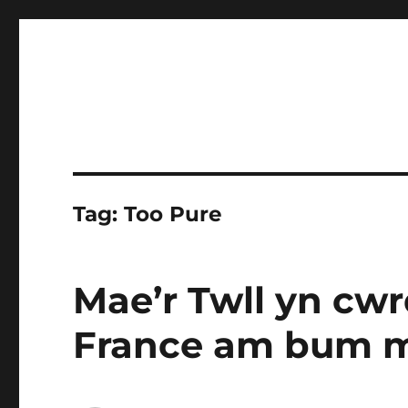
Tag:
Too Pure
Mae’r Twll yn cwr
France am bum 