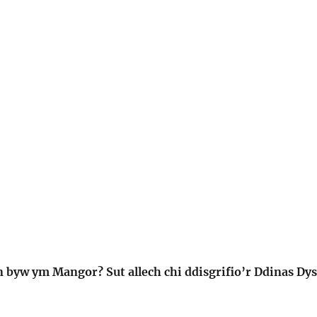
n byw ym Mangor? Sut allech chi ddisgrifio’r Ddinas Dy