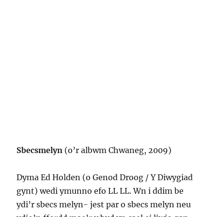
Sbecsmelyn
(o’r albwm Chwaneg, 2009)
Dyma Ed Holden (o Genod Droog / Y Diwygiad
gynt) wedi ymunno efo LL LL. Wn i ddim be
ydi’r sbecs melyn- jest par o sbecs melyn neu