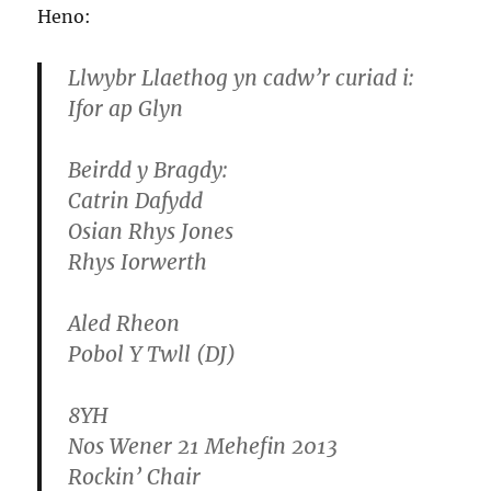
Heno:
Llwybr Llaethog yn cadw’r curiad i:
Ifor ap Glyn
Beirdd y Bragdy:
Catrin Dafydd
Osian Rhys Jones
Rhys Iorwerth
Aled Rheon
Pobol Y Twll (DJ)
8YH
Nos Wener 21 Mehefin 2013
Rockin’ Chair