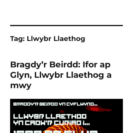
Tag:
Llwybr Llaethog
Bragdy’r Beirdd: Ifor ap
Glyn, Llwybr Llaethog a
mwy