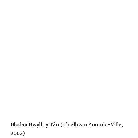
Blodau Gwyllt y Tân
(o’r albwm Anomie-Ville,
2002)