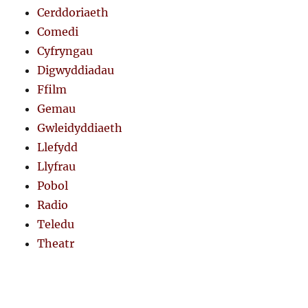
Cerddoriaeth
Comedi
Cyfryngau
Digwyddiadau
Ffilm
Gemau
Gwleidyddiaeth
Llefydd
Llyfrau
Pobol
Radio
Teledu
Theatr