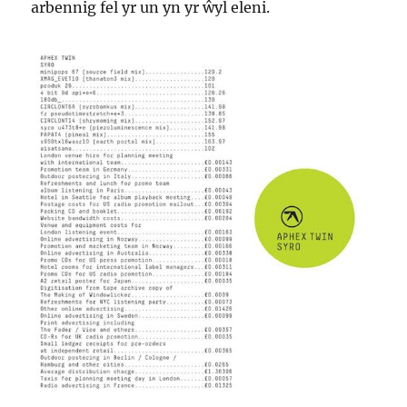
arbennig fel yr un yn yr ŵyl eleni.