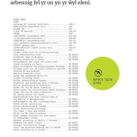
arbennig fel yr un yn yr ŵyl eleni.