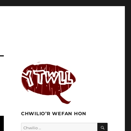
CHWILIO’R WEFAN HON
CHWILIO
Chwilio