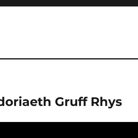
doriaeth Gruff Rhys