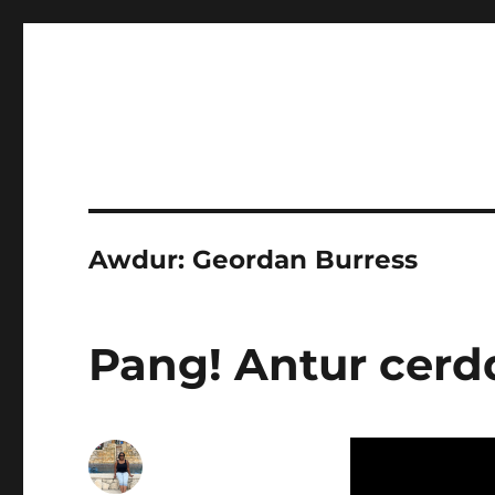
Awdur:
Geordan Burress
Pang! Antur cerd