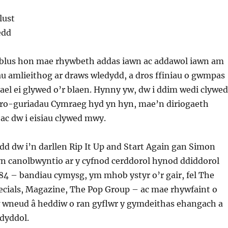
lust
edd
yblus hon mae rhywbeth addas iawn ac addawol iawn am
u amlieithog ar draws wledydd, a dros ffiniau o gwmpas
ael ei glywed o’r blaen. Hynny yw, dw i ddim wedi clywed
ffro-guriadau Cymraeg hyd yn hyn, mae’n diriogaeth
ac dw i eisiau clywed mwy.
d dw i’n darllen Rip It Up and Start Again gan Simon
yn canolbwyntio ar y cyfnod cerddorol hynod ddiddorol
84 – bandiau cymysg, ym mhob ystyr o’r gair, fel The
pecials, Magazine, The Pop Group – ac mae rhywfaint o
 wneud â heddiw o ran gyflwr y gymdeithas ehangach a
dyddol.