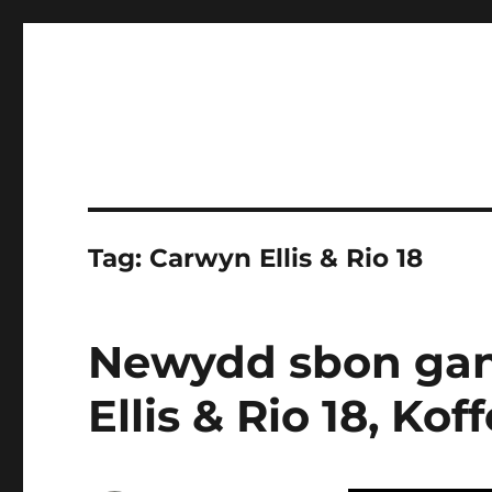
Tag:
Carwyn Ellis & Rio 18
Newydd sbon gan
Ellis & Rio 18, Kof