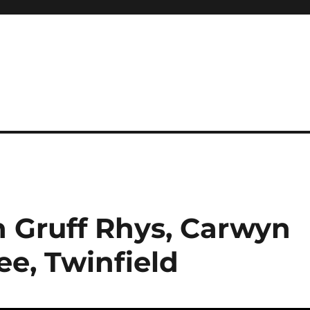
 Gruff Rhys, Carwyn
fee, Twinfield