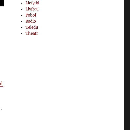
Llefydd
Llyfrau
Pobol
Radio
Teledu
Theatr
ad
.