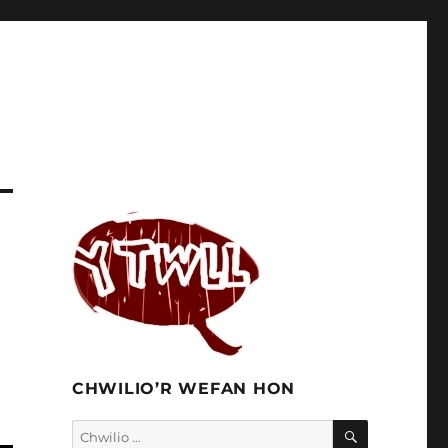
CHWILIO’R WEFAN HON
CHWILIO
Chwilio