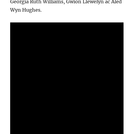
Georgia Ruth Williams, Gwion Llewelyn ac Aled
Wyn Hughes.