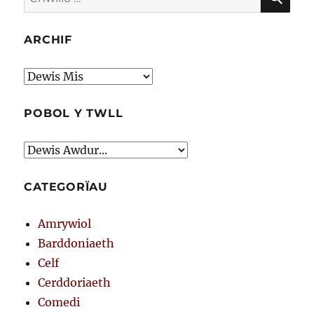
am:
ARCHIF
Archif
POBOL Y TWLL
CATEGORÏAU
Amrywiol
Barddoniaeth
Celf
Cerddoriaeth
Comedi